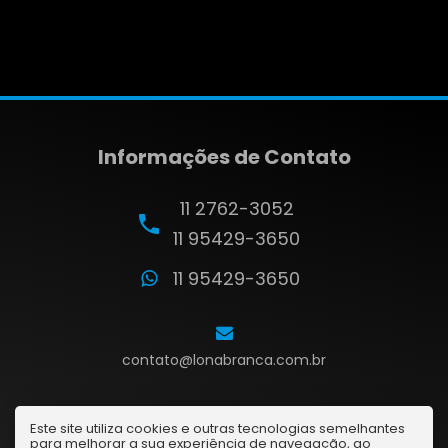
Informações de Contato
11 2762-3052
11 95429-3650
11 95429-3650
contato@lonabranca.com.br
Este site utiliza cookies e outras tecnologias semelhantes
para melhorar a sua experiência de navegação, ao